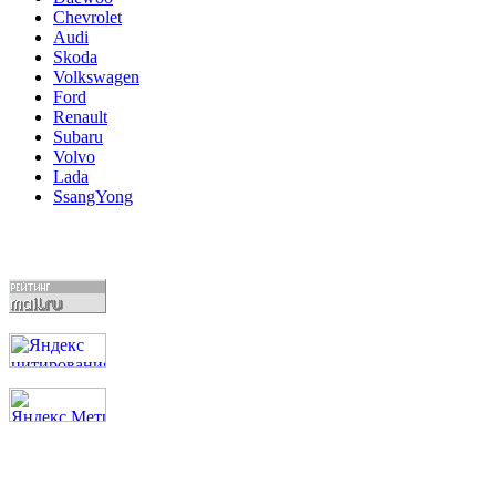
Chevrolet
Audi
Skoda
Volkswagen
Ford
Renault
Subaru
Volvo
Lada
SsangYong