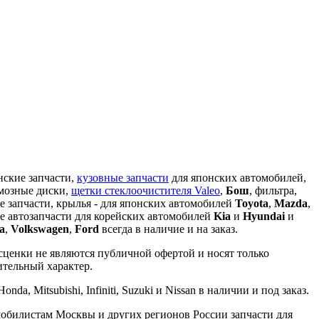
кие запчасти,
кузовные запчасти
для японских автомобилей,
рмозные диски,
щетки стеклоочистителя Valeo
,
Бош
, фильтра,
е запчасти, крылья - для японских автомобилей
Toyota
,
Mazda
,
 же автозапчасти для корейских автомобилей
Kia
и
Hyundai
и
a
,
Volkswagen
,
Ford
всегда в наличие и на заказ.
сценки не являются публичной офертой и носят только
ительный характер.
da, Mitsubishi, Infiniti, Suzuki и Nissan в наличии и под заказ.
мобилистам Москвы и других регионов России запчасти для