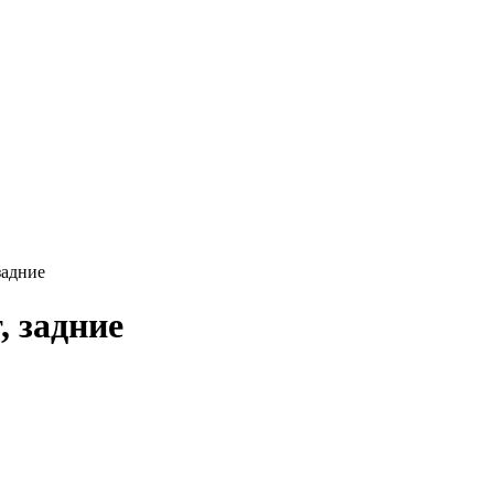
задние
, задние