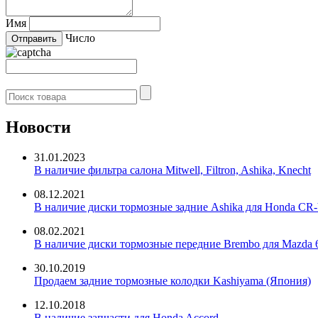
Имя
Число
Новости
31.01.2023
В наличие фильтра салона Mitwell, Filtron, Ashika, Knecht
08.12.2021
В наличие диски тормозные задние Ashika для Honda CR-
08.02.2021
В наличие диски тормозные передние Brembo для Mazda 
30.10.2019
Продаем задние тормозные колодки Kashiyama (Япония)
12.10.2018
В наличие запчасти для Honda Accord