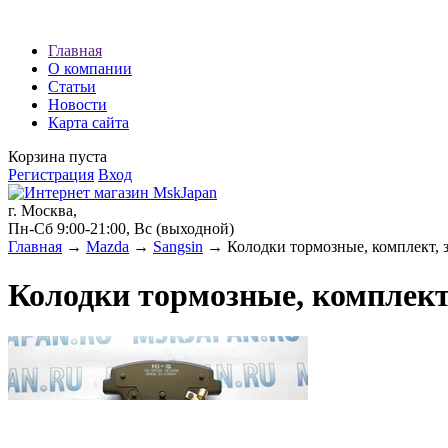
Наши партнеры:
Главная
О компании
экспресс займы
Статьи
Новости
Карта сайта
Корзина пуста
Регистрация
Вход
г. Москва,
Пн-Сб 9:00-21:00, Вс (выходной)
Главная
→
Mazda
→
Sangsin
→ Колодки тормозные, комплект, 
Колодки тормозные, комплект