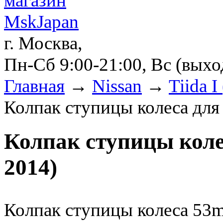
г. Москва,
Пн-Сб 9:00-21:00, Вс (вых
Главная
→
Nissan
→
Tiida I
Колпак ступицы колеса для 
Колпак ступицы колес
2014)
Колпак ступицы колеса 53