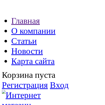
Наши партнеры:
Главная
экспресс займы
О компании
Статьи
Новости
Карта сайта
Корзина пуста
Регистрация
Вход