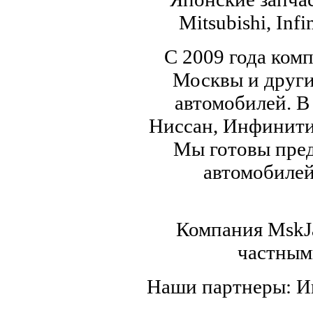
Mitsubishi, Infi
С 2009 года ком
Москвы и други
автомобилей. В
Ниссан, Инфинити,
Мы готовы пред
автомобилей,
Компания MskJa
частным
Наши партнеры: 