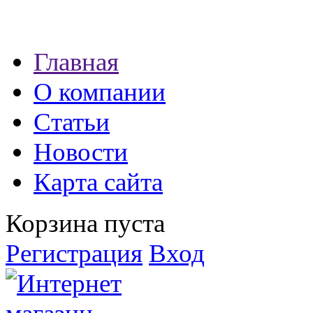
Наши партнеры:
Главная
экспресс займы
О компании
Статьи
Новости
Карта сайта
Корзина пуста
Регистрация
Вход