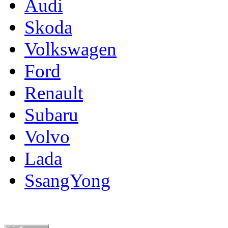
Audi
Skoda
Volkswagen
Ford
Renault
Subaru
Volvo
Lada
SsangYong