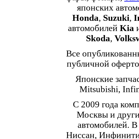
японских авто
Honda
,
Suzuki
,
I
автомобилей
Kia
Skoda
,
Volks
Все опубликованны
публичной офертой
Японские запчас
Mitsubishi, Infi
С 2009 года ком
Москвы и други
автомобилей. В
Ниссан, Инфинити,