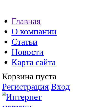
Наши партнеры:
Главная
экспресс займы
О компании
Статьи
Новости
Карта сайта
Корзина пуста
Регистрация
Вход