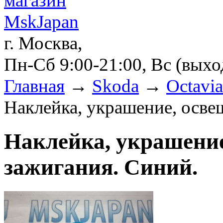
г. Москва,
Пн-Сб 9:00-21:00, Вс (вых
Главная
→
Skoda
→
Octavia
Наклейка, украшение, осве
Наклейка, украшение
зажигания. Синий.