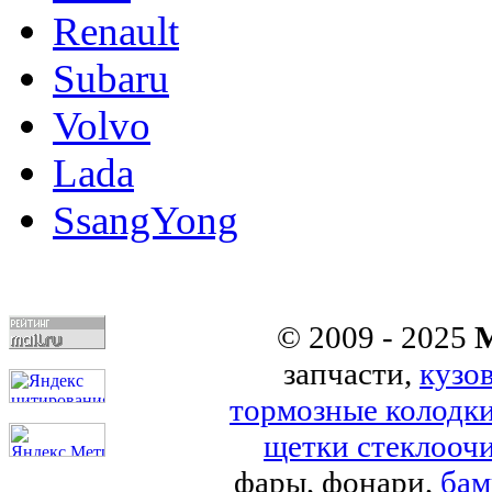
Renault
Subaru
Volvo
Lada
SsangYong
© 2009 - 2025
M
запчасти,
кузо
тормозные колодк
щетки стеклоочи
фары, фонари,
бам